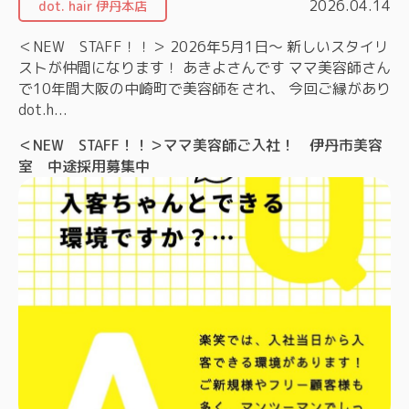
2026.04.14
dot. hair 伊丹本店
＜NEW STAFF！！＞ 2026年5月1日～ 新しいスタイリ
ストが仲間になります！ あきよさんです ママ美容師さん
で10年間大阪の中崎町で美容師をされ、 今回ご縁があり
dot.h...
＜NEW STAFF！！＞ママ美容師ご入社！ 伊丹市美容
室 中途採用募集中