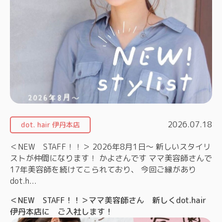
2026.07.18
dot. hair 伊丹本店
＜NEW STAFF！！＞ 2026年8月1日～ 新しいスタイリ
ストが仲間になります！ かよさんです ママ美容師さんで
17年美容師を続けてこられており、 今回ご縁があり
dot.h...
＜NEW STAFF！！＞ママ美容師さん 新しくdot.hair
伊丹本店に ご入社します！