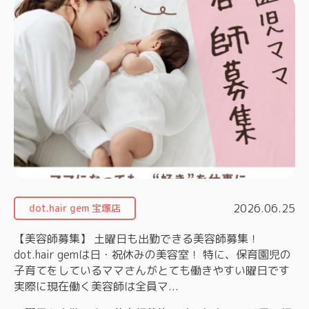
2026.06.25
dot.hair gem 宝塚店
【美容師募集】 土曜日も出勤できる美容師募集！
dot.hair gemは日・祝休みの美容室！ 特に、保育園児の
子育てをしているママさんがとても働きやすい曜日です
実際に現在働く美容師は全員マ...