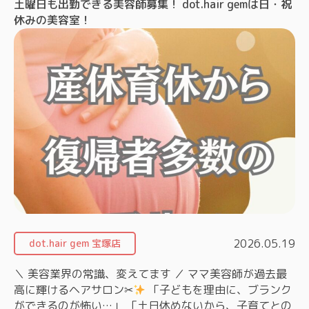
土曜日も出勤できる美容師募集！ dot.hair gemは日・祝
休みの美容室！
2026.05.19
dot.hair gem 宝塚店
＼ 美容業界の常識、変えてます ／ ママ美容師が過去最
高に輝けるヘアサロン✂
「子どもを理由に、ブランク
ができるのが怖い…」 「土日休めないから、子育てとの