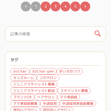
1
2
3
4
5
タグ
dot.hair
dot.hair gem
きいろのゾウ
キッズルーム
コタサロン
ジュニアスタイリスト募集
ジュニアスタイリスト歓迎
スタイリスト募集
ブランクOK
ヘアサロン
ママ美容師
ママ美容師募集
中途採用
中途採用美容師募集
伊丹ヘアサロン
伊丹市ヘアサロン