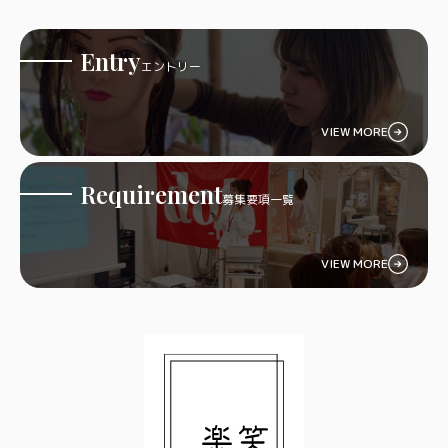
Entry
エントリー
VIEW MORE
Requirement
募集要項一覧
VIEW MORE