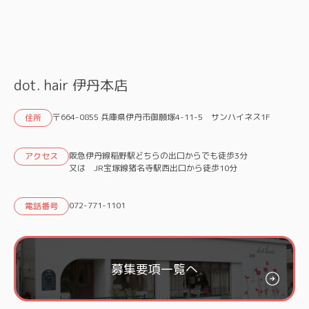
dot. hair 伊丹本店
〒664-0855 兵庫県伊丹市御願塚4-11-5 サンハイネス1F
住所
阪急伊丹線稲野駅どちらの出口からでも徒歩3分
アクセス
又は JR宝塚線猪名寺駅西出口から徒歩10分
072-771-1101
電話番号
募集要項一覧へ