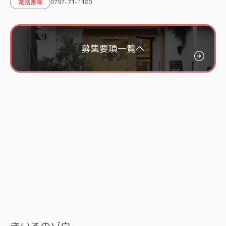
0797-71-1180
電話番号
募集要項一覧へ
きいろのゾウ