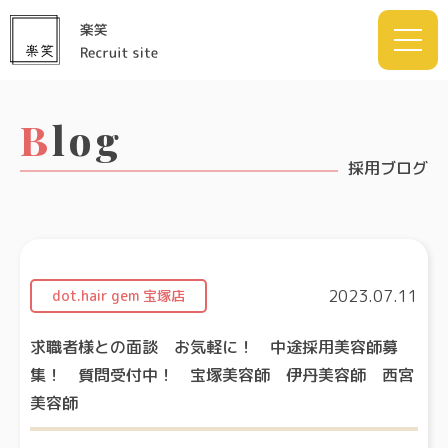
Blog
採用ブログ
2023.07.11
dot.hair gem 宝塚店
求職者様との面談 お気軽に！ 中途採用美容師募
集！ 質問受付中！ 宝塚美容師 伊丹美容師 西宮
美容師