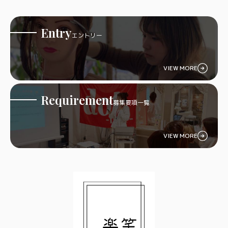
Entry
エントリー
VIEW MORE
Requirement
募集要項一覧
VIEW MORE