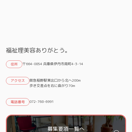
福祉理美容ありがとう。
〒664-0854 兵庫県伊丹市南町4-3-14
住所
阪急稲野駅東出口から北へ200m
アクセス
歩き交差点を右に曲がり70m
072-768-6991
電話番号
募集要項一覧へ