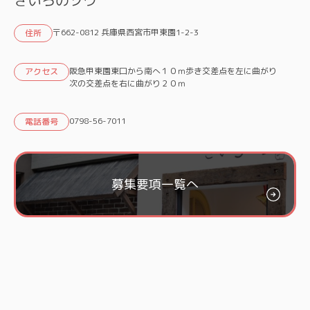
〒662-0812 兵庫県西宮市甲東園1-2-3
住所
阪急甲東園東口から南へ１０ｍ歩き交差点を左に曲がり
アクセス
次の交差点を右に曲がり２０ｍ
0798-56-7011
電話番号
募集要項一覧へ