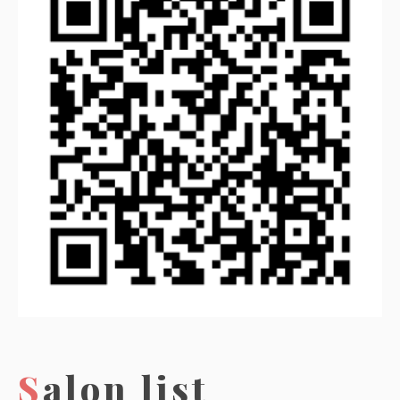
Salon list