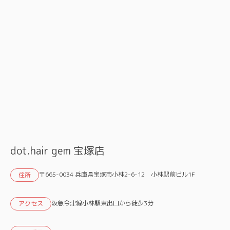
dot.hair gem 宝塚店
〒665-0034 兵庫県宝塚市小林2-6-12 小林駅前ビル1F
住所
阪急今津線小林駅東出口から徒歩3分
アクセス