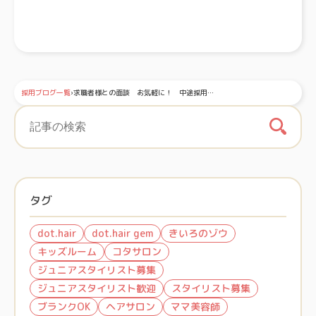
採用ブログ一覧
›
求職者様との面談 お気軽に！ 中途採用…
タグ
dot.hair
dot.hair gem
きいろのゾウ
キッズルーム
コタサロン
ジュニアスタイリスト募集
ジュニアスタイリスト歓迎
スタイリスト募集
ブランクOK
ヘアサロン
ママ美容師