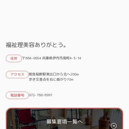
福祉理美容ありがとう。
〒664-0854 兵庫県伊丹市南町4-3-14
住所
阪急稲野駅東出口から北へ200m
アクセス
歩き交差点を右に曲がり70m
072-768-6991
電話番号
募集要項一覧へ