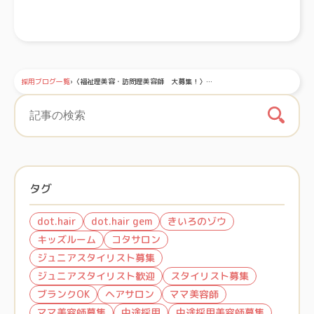
採用ブログ一覧
›
〈福祉理美容・訪問理美容師 大募集！〉…
タグ
dot.hair
dot.hair gem
きいろのゾウ
キッズルーム
コタサロン
ジュニアスタイリスト募集
ジュニアスタイリスト歓迎
スタイリスト募集
ブランクOK
ヘアサロン
ママ美容師
ママ美容師募集
中途採用
中途採用美容師募集