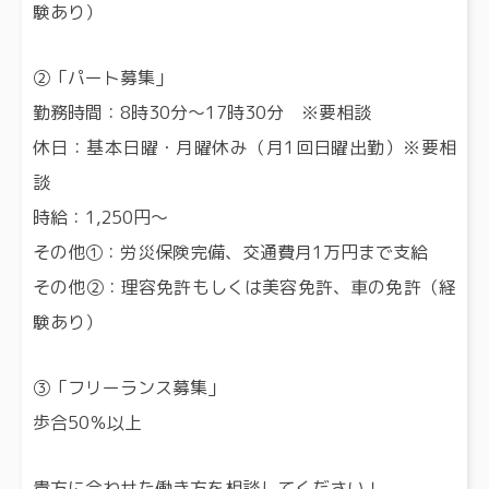
験あり）
②「パート募集」
勤務時間：8時30分～17時30分 ※要相談
休日：基本日曜・月曜休み（月1回日曜出勤）※要相
談
時給：1,250円～
その他①：労災保険完備、交通費月1万円まで支給
その他②：理容免許もしくは美容免許、車の免許（経
験あり）
③「フリーランス募集」
歩合50％以上
貴方に合わせた働き方を相談してください！