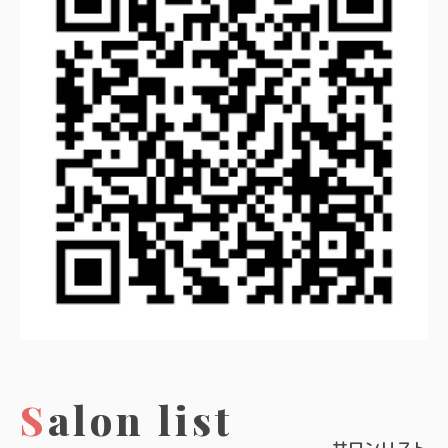
Salon list