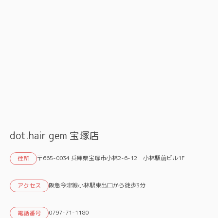
dot.hair gem 宝塚店
〒665-0034 兵庫県宝塚市小林2-6-12 小林駅前ビル1F
住所
阪急今津線小林駅東出口から徒歩3分
アクセス
0797-71-1180
電話番号