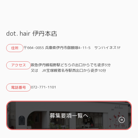
dot. hair 伊丹本店
〒664-0855 兵庫県伊丹市御願塚4-11-5 サンハイネス1F
住所
阪急伊丹線稲野駅どちらの出口からでも徒歩3分
アクセス
又は JR宝塚線猪名寺駅西出口から徒歩10分
072-771-1101
電話番号
募集要項一覧へ