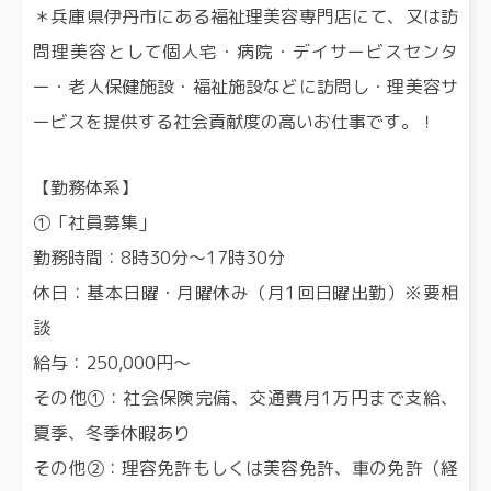
＊兵庫県伊丹市にある福祉理美容専門店にて、又は訪
問理美容として個人宅・病院・デイサービスセンタ
ー・老人保健施設・福祉施設などに訪問し・理美容サ
ービスを提供する社会貢献度の高いお仕事です。！
【勤務体系】
①「社員募集」
勤務時間：8時30分～17時30分
休日：基本日曜・月曜休み（月1回日曜出勤）※要相
談
給与：250,000円～
その他①：社会保険完備、交通費月1万円まで支給、
夏季、冬季休暇あり
その他②：理容免許もしくは美容免許、車の免許（経