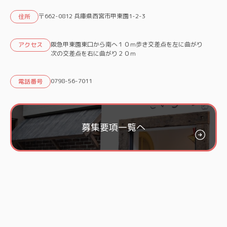
〒662-0812 兵庫県西宮市甲東園1-2-3
住所
阪急甲東園東口から南へ１０ｍ歩き交差点を左に曲がり
アクセス
次の交差点を右に曲がり２０ｍ
0798-56-7011
電話番号
募集要項一覧へ