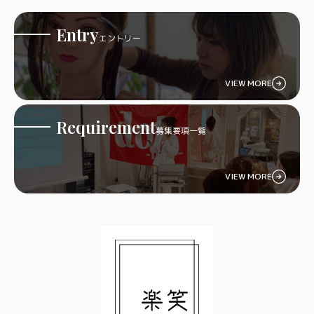
Entry
エントリー
VIEW MORE
Requirement
募集要項一覧
VIEW MORE